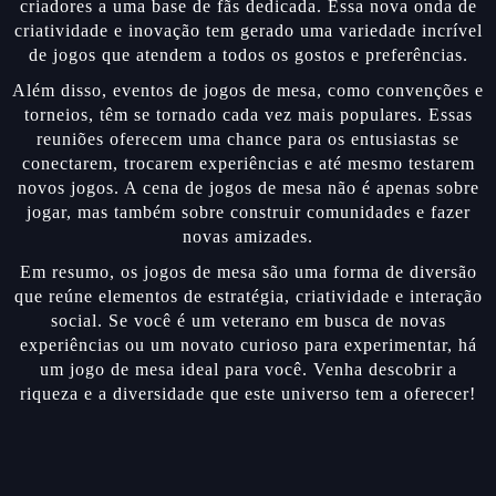
criadores a uma base de fãs dedicada. Essa nova onda de
criatividade e inovação tem gerado uma variedade incrível
de jogos que atendem a todos os gostos e preferências.
Além disso, eventos de jogos de mesa, como convenções e
torneios, têm se tornado cada vez mais populares. Essas
reuniões oferecem uma chance para os entusiastas se
conectarem, trocarem experiências e até mesmo testarem
novos jogos. A cena de jogos de mesa não é apenas sobre
jogar, mas também sobre construir comunidades e fazer
novas amizades.
Em resumo, os jogos de mesa são uma forma de diversão
que reúne elementos de estratégia, criatividade e interação
social. Se você é um veterano em busca de novas
experiências ou um novato curioso para experimentar, há
um jogo de mesa ideal para você. Venha descobrir a
riqueza e a diversidade que este universo tem a oferecer!