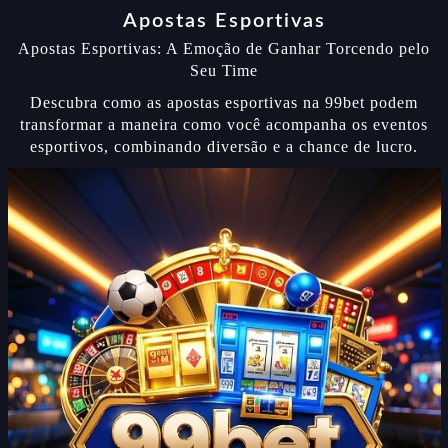
Apostas Esportivas
Apostas Esportivas: A Emoção de Ganhar Torcendo pelo
Seu Time
Descubra como as apostas esportivas na 99bet podem
transformar a maneira como você acompanha os eventos
esportivos, combinando diversão e a chance de lucro.