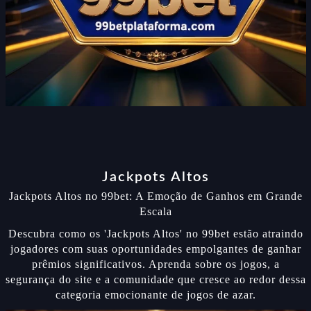
Jackpots Altos
Jackpots Altos no 99bet: A Emoção de Ganhos em Grande
Escala
Descubra como os 'Jackpots Altos' no 99bet estão atraindo
jogadores com suas oportunidades empolgantes de ganhar
prêmios significativos. Aprenda sobre os jogos, a
segurança do site e a comunidade que cresce ao redor dessa
categoria emocionante de jogos de azar.