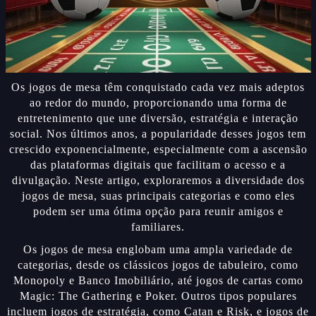
Os jogos de mesa têm conquistado cada vez mais adeptos
ao redor do mundo, proporcionando uma forma de
entretenimento que une diversão, estratégia e interação
social. Nos últimos anos, a popularidade desses jogos tem
crescido exponencialmente, especialmente com a ascensão
das plataformas digitais que facilitam o acesso e a
divulgação. Neste artigo, exploraremos a diversidade dos
jogos de mesa, suas principais categorias e como eles
podem ser uma ótima opção para reunir amigos e
familiares.
Os jogos de mesa englobam uma ampla variedade de
categorias, desde os clássicos jogos de tabuleiro, como
Monopoly e Banco Imobiliário, até jogos de cartas como
Magic: The Gathering e Poker. Outros tipos populares
incluem jogos de estratégia, como Catan e Risk, e jogos de