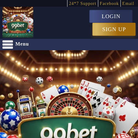
24*7 Support
Facebook
Email
LOGIN
SIGN UP
Menu